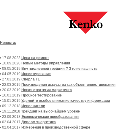
Новости:
• 17.08.2023
Цена на ремонт
• 10.09.2020
Новые методы управления
• 08.05.2019
Внутридневной трейдинг? Это не наш путь
• 04.05.2019
Инвестирование
• 27.03.2019
Сверла TL
• 22.03.2019
Произведения искусства как объект инвестирования
• 20.03.2019
Новая стратегия маркетинга
• 16.01.2019
Пробное тестирование
• 15.01.2019
Уделяйте особое внимание качеству информации
• 09.12.2018
Исполнители
• 19.11.2018
Трейдинг на высочайшем уровне
• 23.09.2018
Экономические преобразования
• 02.04.2017
Диплом энергетика
• 02.04.2017
Измерения в производственной сфере