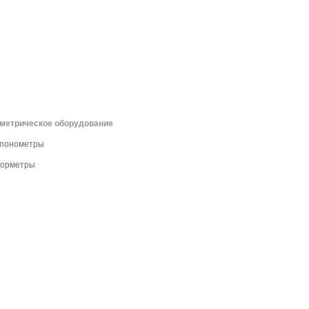
метрическое оборудование
спонометры
лорметры