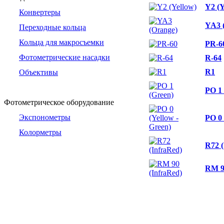
Y2 (Y
Конвертеры
YA3 
Переходные кольца
Кольца для макросъемки
PR-6
Фотометрические насадки
R-64
R1
Объективы
PO 1 
Фотометрическое оборудование
Экспонометры
PO 0 
Колорметры
R72 (
RM 9