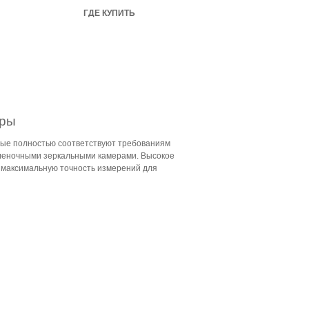
ГДЕ КУПИТЬ
тры
рые полностью соответствуют требованиям
пленочными зеркальными камерами. Высокое
т максимальную точность измерений для