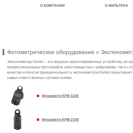
О КОМПАНИИ
О ФИЛЬТРАХ
Фотометрическое оборудование » Экспономе
Экспонометры Kenko – это мощные сверхсовременные устройства, кото
профессиональных фотографов, работающих как с цифровыми, так и с 
качество и богатая функциональность экспонометров Kenko гарантирую
самых ответственных случаев съемки.
Флешметр KFM-1100
Флешметр KFM-2100