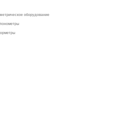
метрическое оборудование
спонометры
лорметры